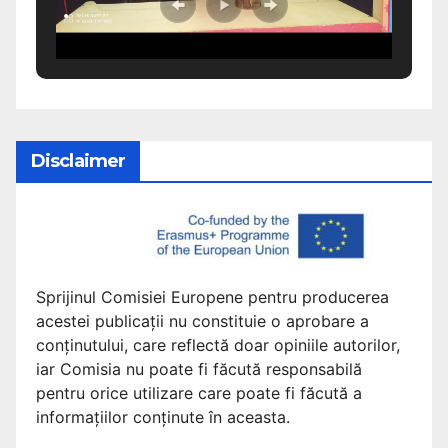
Disclaimer
Sprijinul Comisiei Europene pentru producerea
acestei publicații nu constituie o aprobare a
conținutului, care reflectă doar opiniile autorilor,
iar Comisia nu poate fi făcută responsabilă
pentru orice utilizare care poate fi făcută a
informațiilor conținute în aceasta.