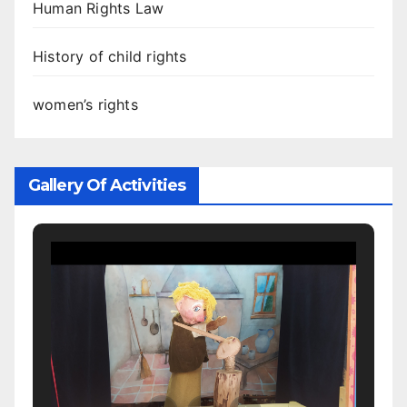
Human Rights Law
History of child rights
women’s rights
Gallery Of Activities