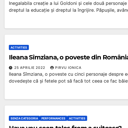
Inegalabila creație a lui Goldoni și cele două personaje
dreptul la educație și dreptul la îngrijire. Păpușile, avâ
ACTIVITIES
Ileana Sîmziana, o poveste din Români
25 APRILIE 2022
PIRVU IONICA
Ileana Sîmziana, o poveste cu cinci personaje despre eg
dovedește că și fetele pot să facă tot ceea ce fac băieț
SENZA CATEGORIA
PERFORMANCES
ACTIVITIES