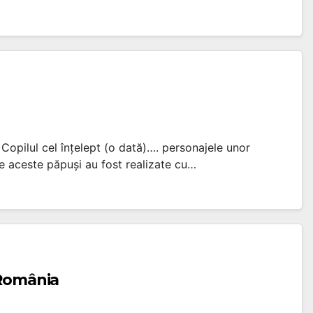
 Copilul cel înțelept (o dată)…. personajele unor
e aceste păpuși au fost realizate cu…
 România