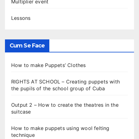
Multiplier event
Lessons
Cum Se Face
How to make Puppets’ Clothes
RIGHTS AT SCHOOL – Creating puppets with
the pupils of the school group of Cuba
Output 2 – How to create the theatres in the
suitcase
How to make puppets using wool felting
technique