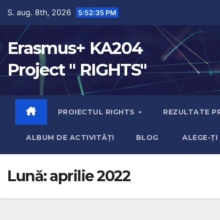
S. aug. 8th, 2026
5:52:36 PM
Erasmus+ KA204
Project " RIGHTS"
PROIECTUL RIGHTS
REZULTATE P
ALBUM DE ACTIVITĂȚI
BLOG
ALEGE-ȚI
Lună:
aprilie 2022