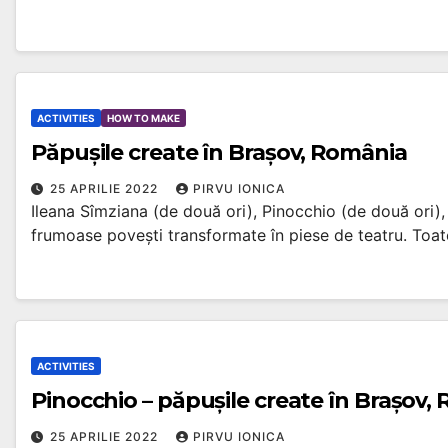
ACTIVITIES
HOW TO MAKE
Păpușile create în Brașov, România
25 APRILIE 2022
PIRVU IONICA
Ileana Sîmziana (de două ori), Pinocchio (de două ori),
frumoase povești transformate în piese de teatru. Toat
ACTIVITIES
Pinocchio – păpușile create în Brașov,
25 APRILIE 2022
PIRVU IONICA