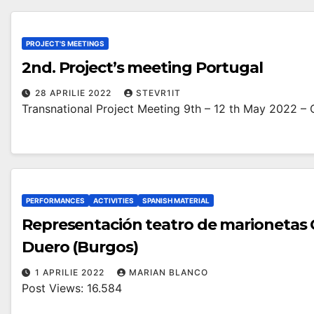
PROJECT'S MEETINGS
2nd. Project’s meeting Portugal
28 APRILIE 2022
STEVR1IT
Transnational Project Meeting 9th – 12 th May 2022 –
PERFORMANCES
ACTIVITIES
SPANISH MATERIAL
Representación teatro de marionetas
Duero (Burgos)
1 APRILIE 2022
MARIAN BLANCO
Post Views: 16.584