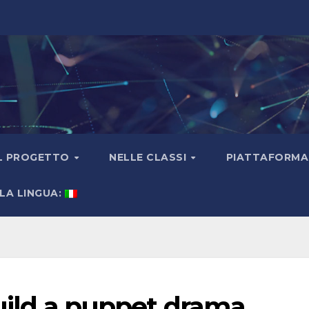
EL PROGETTO
NELLE CLASSI
PIATTAFORMA 
LA LINGUA:
uild a puppet drama