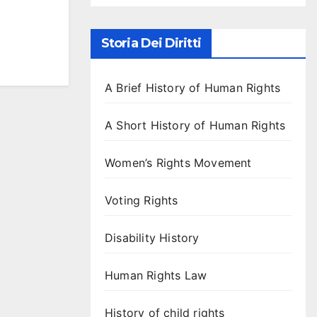
Storia Dei Diritti
A Brief History of Human Rights
A Short History of Human Rights
Women’s Rights Movement
Voting Rights
Disability History
Human Rights Law
History of child rights