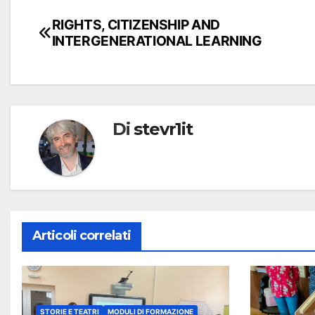
RIGHTS, CITIZENSHIP AND
INTERGENERATIONAL LEARNING
Di
stevr1it
Articoli correlati
STORIE E TEATRI
MODULI DI FORMAZIONE