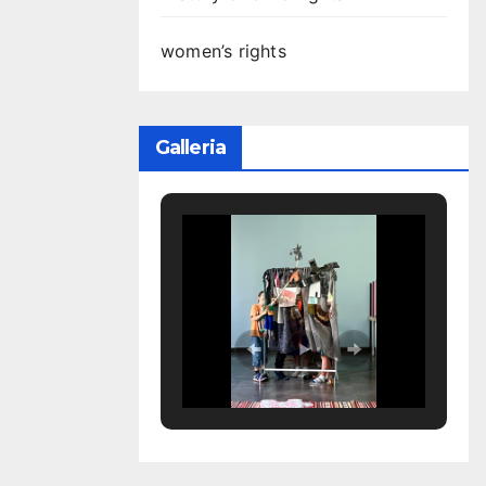
women’s rights
Galleria