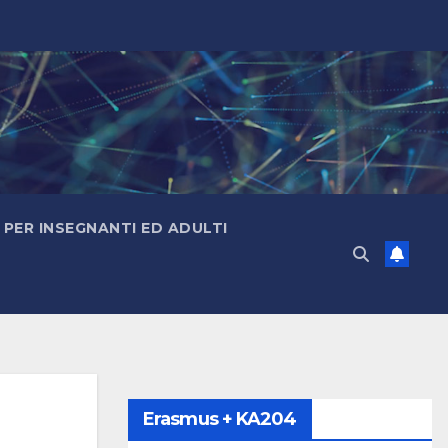
PER INSEGNANTI ED ADULTI
Erasmus + KA204