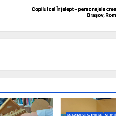
Copilul cel Înțelept – personajele crea
Brașov, Rom
EXPLOITATION ACTIVITIES
ATTIVIT