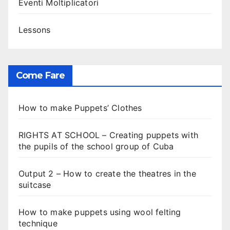
Eventi Moltiplicatori
Lessons
Come Fare
How to make Puppets’ Clothes
RIGHTS AT SCHOOL – Creating puppets with
the pupils of the school group of Cuba
Output 2 – How to create the theatres in the
suitcase
How to make puppets using wool felting
technique