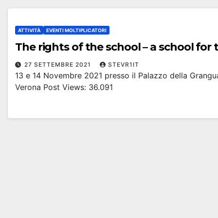
ATTIVITÀ
EVENTI MOLTIPLICATORI
The rights of the school – a school for 
27 SETTEMBRE 2021
STEVR1IT
13 e 14 Novembre 2021 presso il Palazzo della Grang
Verona Post Views: 36.091