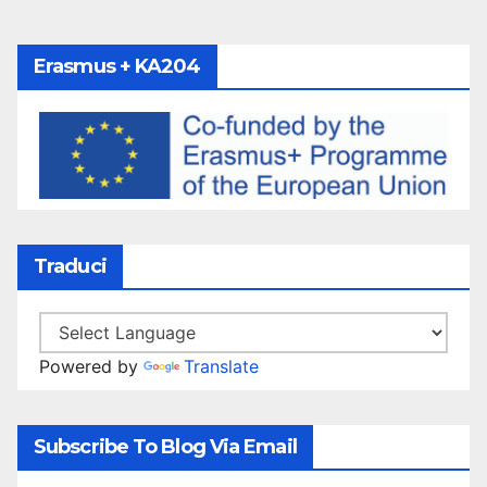
Erasmus + KA204
Traduci
Powered by
Translate
Subscribe To Blog Via Email