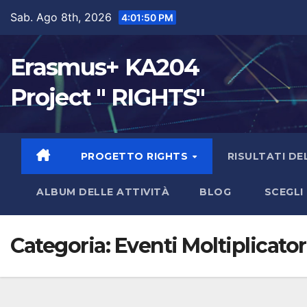
Sab. Ago 8th, 2026
4:01:51 PM
Erasmus+ KA204
Project " RIGHTS"
PROGETTO RIGHTS
RISULTATI D
ALBUM DELLE ATTIVITÀ
BLOG
SCEGLI 
Categoria:
Eventi Moltiplicator