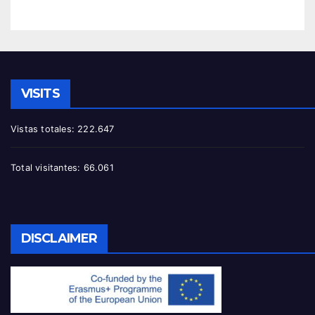
VISITS
Vistas totales:
222.647
Total visitantes:
66.061
DISCLAIMER