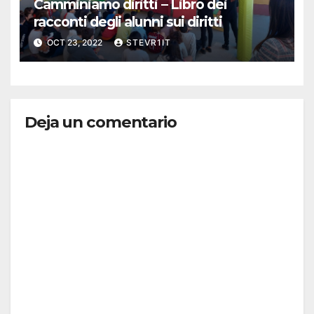
Camminiamo diritti – Libro dei
racconti degli alunni sui diritti
OCT 23, 2022
STEVR1IT
Deja un comentario